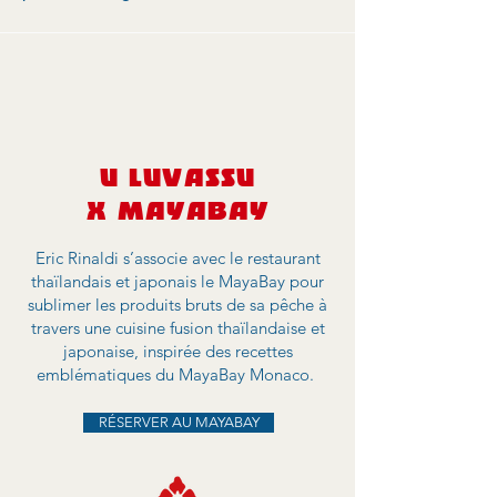
U LUVASSU
X MAYABAY
Eric Rinaldi s’associe avec le restaurant
thaïlandais et japonais le MayaBay pour
sublimer les produits bruts de sa pêche à
travers une cuisine fusion thaïlandaise et
japonaise, inspirée des recettes
emblématiques du MayaBay Monaco.
RÉSERVER AU MAYABAY