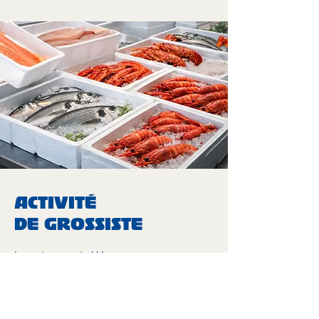
ACTIVITÉ
DE GROSSISTE
La poissonnerie U Luvassu propose
également une activité de grossiste à
destination des professionnels de Monaco
et des environs. Nous fournissons
restaurants, commerces et établissements